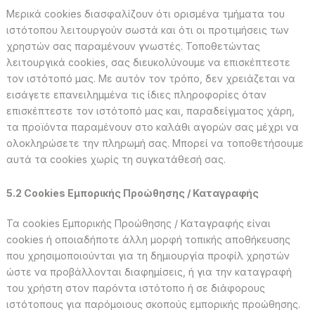
Μερικά cookies διασφαλίζουν ότι ορισμένα τμήματα του
ιστότοπου λειτουργούν σωστά και ότι οι προτιμήσεις των
χρηστών σας παραμένουν γνωστές. Τοποθετώντας
λειτουργικά cookies, σας διευκολύνουμε να επισκέπτεστε
τον ιστότοπό μας. Με αυτόν τον τρόπο, δεν χρειάζεται να
εισάγετε επανειλημμένα τις ίδιες πληροφορίες όταν
επισκέπτεστε τον ιστότοπό μας και, παραδείγματος χάρη,
τα προϊόντα παραμένουν στο καλάθι αγορών σας μέχρι να
ολοκληρώσετε την πληρωμή σας. Μπορεί να τοποθετήσουμε
αυτά τα cookies χωρίς τη συγκατάθεσή σας.
5.2 Cookies Εμπορικής Προώθησης / Καταγραφής
Τα cookies Εμπορικής Προώθησης / Καταγραφής είναι
cookies ή οποιαδήποτε άλλη μορφή τοπικής αποθήκευσης
που χρησιμοποιούνται για τη δημιουργία προφίλ χρηστών
ώστε να προβάλλονται διαφημίσεις, ή για την καταγραφή
του χρήστη στον παρόντα ιστότοπο ή σε διάφορους
ιστότοπους για παρόμοιους σκοπούς εμπορικής προώθησης.