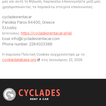
μας και αυτή τη δήλωση, παρακαλώ επικοινωνήστε μαζί μας
χρησιμοποιώντας τα παρακάτω στοιχεία επικοινωνίας:
cycladesrentacar
Paroikia Paros 84400, Greece
Ελλάδα
https://cycladesrentacar.gr/el/
Ιστότοπος:
info@
cycladesrentacar.com
Email:
Phone number: 2284023388
Η παρούσα Πολιτική Cookies συγχρονίστηκε με το
cookiedatabase.org
στις Ιανουάριος 23, 2026.