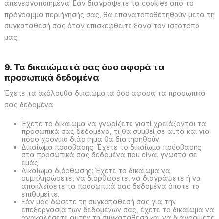
απενεργοποιημένα. Εάν διαγράψετε τα cookies από το
πρόγραμμα περιήγησής σας, θα επανατοποθετηθούν μετά τη
συγκατάθεσή σας όταν επισκεφθείτε ξανά τον ιστότοπό
μας.
9. Τα δικαιώματά σας όσο αφορά τα
προσωπικά δεδομένα
Έχετε τα ακόλουθα δικαιώματα όσο αφορά τα προσωπικά
σας δεδομένα
Έχετε το δικαίωμα να γνωρίζετε γιατί χρειάζονται τα
προσωπικά σας δεδομένα, τι θα συμβεί σε αυτά και για
πόσο χρονικό διάστημα θα διατηρηθούν.
Δικαίωμα πρόσβασης: Έχετε το δικαίωμα πρόσβασης
στα προσωπικά σας δεδομένα που είναι γνωστά σε
εμάς.
Δικαίωμα διόρθωσης: Έχετε το δικαίωμα να
συμπληρώσετε, να διορθώσετε, να διαγράψετε ή να
αποκλείσετε τα προσωπικά σας δεδομένα όποτε το
επιθυμείτε.
Εάν μας δώσετε τη συγκατάθεσή σας για την
επεξεργασία των δεδομένων σας, έχετε το δικαίωμα να
ανακαλέσετε αυτήν τη συγκατάθεση και να διαγράψετε