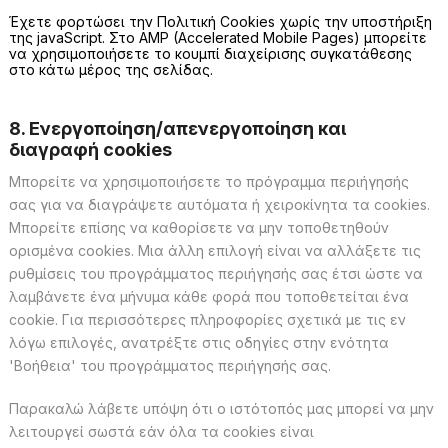
Έχετε φορτώσει την Πολιτική Cookies χωρίς την υποστήριξη
της javaScript. Στο AMP (Accelerated Mobile Pages) μπορείτε
να χρησιμοποιήσετε το κουμπί διαχείρισης συγκατάθεσης
στο κάτω μέρος της σελίδας.
8. Ενεργοποίηση/απενεργοποίηση και
διαγραφή cookies
Μπορείτε να χρησιμοποιήσετε το πρόγραμμα περιήγησής
σας για να διαγράψετε αυτόματα ή χειροκίνητα τα cookies.
Μπορείτε επίσης να καθορίσετε να μην τοποθετηθούν
ορισμένα cookies. Μια άλλη επιλογή είναι να αλλάξετε τις
ρυθμίσεις του προγράμματος περιήγησής σας έτσι ώστε να
λαμβάνετε ένα μήνυμα κάθε φορά που τοποθετείται ένα
cookie. Για περισσότερες πληροφορίες σχετικά με τις εν
λόγω επιλογές, ανατρέξτε στις οδηγίες στην ενότητα
'Βοήθεια' του προγράμματος περιήγησής σας.
Παρακαλώ λάβετε υπόψη ότι ο ιστότοπός μας μπορεί να μην
λειτουργεί σωστά εάν όλα τα cookies είναι