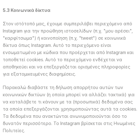
5.3 Κοινωνικά δίκτυα
Στον ιστότοπό μας, έχουμε συμπεριλάβει περιεχόμενο από
Instagram για την προώθηση ιστοσελίδων (π.χ. "μου αρέσει",
"καρφίτσωμα") ή κοινοποίηση (π.χ. "tweet") σε κοινωνικά
δίκτυα όπως Instagram. Αυτό το περιεχόμενο είναι
ενσωματωμένο με κώδικα που προέρχεται από Instagram και
τοποθετεί cookies. Αυτό το περιεχόμενο ενδέχεται να
αποθηκεύει και να επεξεργάζεται ορισμένες πληροφορίες
για εξατομικευμένες διαφημίσεις.
Παρακαλώ διαβάστε τη δήλωση απορρήτου αυτών των
κοινωνικών δικτύων (η οποία μπορεί να αλλάζει τακτικά) για
να καταλάβετε τι κάνουν με τα (προσωπικά) δεδομένα σας
τα οποία επεξεργάζονται χρησιμοποιώντας αυτά τα cookies.
Τα δεδομένα που ανακτώνται ανωνυμοποιούνται όσο το
δυνατόν περισσότερο. Το Instagram βρίσκεται στις Ηνωμένες
Πολιτείες.