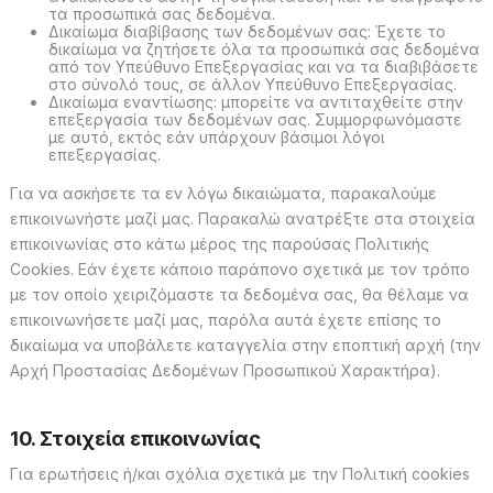
τα προσωπικά σας δεδομένα.
Δικαίωμα διαβίβασης των δεδομένων σας: Έχετε το
δικαίωμα να ζητήσετε όλα τα προσωπικά σας δεδομένα
από τον Υπεύθυνο Επεξεργασίας και να τα διαβιβάσετε
στο σύνολό τους, σε άλλον Υπεύθυνο Επεξεργασίας.
Δικαίωμα εναντίωσης: μπορείτε να αντιταχθείτε στην
επεξεργασία των δεδομένων σας. Συμμορφωνόμαστε
με αυτό, εκτός εάν υπάρχουν βάσιμοι λόγοι
επεξεργασίας.
Για να ασκήσετε τα εν λόγω δικαιώματα, παρακαλούμε
επικοινωνήστε μαζί μας. Παρακαλώ ανατρέξτε στα στοιχεία
επικοινωνίας στο κάτω μέρος της παρούσας Πολιτικής
Cookies. Εάν έχετε κάποιο παράπονο σχετικά με τον τρόπο
με τον οποίο χειριζόμαστε τα δεδομένα σας, θα θέλαμε να
επικοινωνήσετε μαζί μας, παρόλα αυτά έχετε επίσης το
δικαίωμα να υποβάλετε καταγγελία στην εποπτική αρχή (την
Αρχή Προστασίας Δεδομένων Προσωπικού Χαρακτήρα).
10. Στοιχεία επικοινωνίας
Για ερωτήσεις ή/και σχόλια σχετικά με την Πολιτική cookies