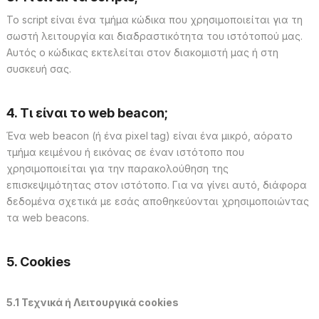
Το script είναι ένα τμήμα κώδικα που χρησιμοποιείται για τη
σωστή λειτουργία και διαδραστικότητα του ιστότοπού μας.
Αυτός ο κώδικας εκτελείται στον διακομιστή μας ή στη
συσκευή σας.
4. Τι είναι το web beacon;
Ένα web beacon (ή ένα pixel tag) είναι ένα μικρό, αόρατο
τμήμα κειμένου ή εικόνας σε έναν ιστότοπο που
χρησιμοποιείται για την παρακολούθηση της
επισκεψιμότητας στον ιστότοπο. Για να γίνει αυτό, διάφορα
δεδομένα σχετικά με εσάς αποθηκεύονται χρησιμοποιώντας
τα web beacons.
5. Cookies
5.1 Τεχνικά ή Λειτουργικά cookies